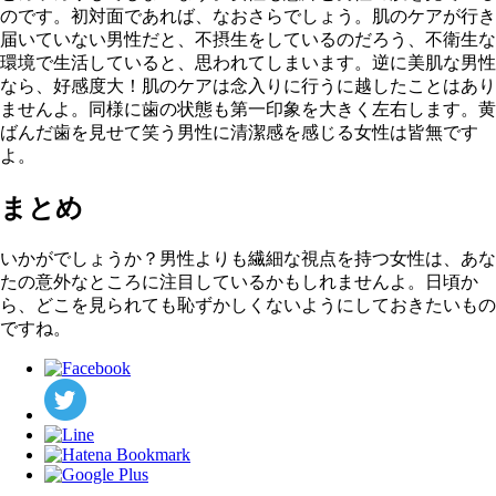
のです。初対面であれば、なおさらでしょう。肌のケアが行き
届いていない男性だと、不摂生をしているのだろう、不衛生な
環境で生活していると、思われてしまいます。逆に美肌な男性
なら、好感度大！肌のケアは念入りに行うに越したことはあり
ませんよ。同様に歯の状態も第一印象を大きく左右します。黄
ばんだ歯を見せて笑う男性に清潔感を感じる女性は皆無です
よ。
まとめ
いかがでしょうか？男性よりも繊細な視点を持つ女性は、あな
たの意外なところに注目しているかもしれませんよ。日頃か
ら、どこを見られても恥ずかしくないようにしておきたいもの
ですね。