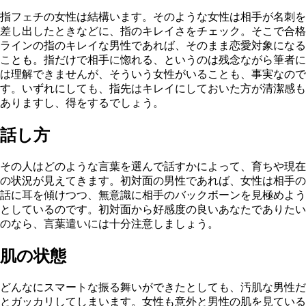
指フェチの女性は結構います。そのような女性は相手が名刺を
差し出したときなどに、指のキレイさをチェック。そこで合格
ラインの指のキレイな男性であれば、そのまま恋愛対象になる
ことも。指だけで相手に惚れる、というのは残念ながら筆者に
は理解できませんが、そういう女性がいることも、事実なので
す。いずれにしても、指先はキレイにしておいた方が清潔感も
ありますし、得をするでしょう。
話し方
その人はどのような言葉を選んで話すかによって、育ちや現在
の状況が見えてきます。初対面の男性であれば、女性は相手の
話に耳を傾けつつ、無意識に相手のバックボーンを見極めよう
としているのです。初対面から好感度の良いあなたでありたい
のなら、言葉遣いには十分注意しましょう。
肌の状態
どんなにスマートな振る舞いができたとしても、汚肌な男性だ
とガッカリしてしまいます。女性も意外と男性の肌を見ている