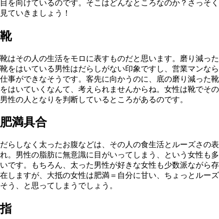
目を向けているのです。そこはどんなところなのか？さっそく
見ていきましょう！
靴
靴はその人の生活をモロに表すものだと思います。磨り減った
靴をはいている男性はだらしがない印象ですし、営業マンなら
仕事ができなそうです。客先に向かうのに、底の磨り減った靴
をはいていくなんて、考えられませんからね。女性は靴でその
男性の人となりを判断しているところがあるのです。
肥満具合
だらしなく太ったお腹などは、その人の食生活とルーズさの表
れ。男性の脂肪に無意識に目がいってしまう、という女性も多
いです。もちろん、太った男性が好きな女性も少数派ながら存
在しますが、大抵の女性は肥満＝自分に甘い、ちょっとルーズ
そう、と思ってしまうでしょう。
指