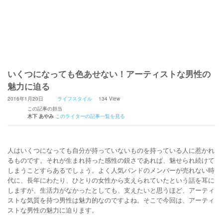
いくつになっても色あせない！アーティストな男性の
魅力に迫る
2016年1月20日
ライフスタイル
134 View
この記事の担当
木下 あやみ
このライターの記事一覧を見る
人はいくつになっても自分が持っていないものを持っている人に惹かれ
るものです。それが生まれ持った感性の鋭さであれば、魅せられ続けて
しまうことすらあるでしょう。よく人気バンドのメンバーが売れない時
代に、長年にわたり、ひとりの女性から支えられていたという話を耳に
しますが、生活力がなかったとしても、支えたいと思うほど、アーティ
ストな気質を持つ男性は魅力的なのですよね。そこで今回は、アーティ
ストな男性の魅力に迫ります。